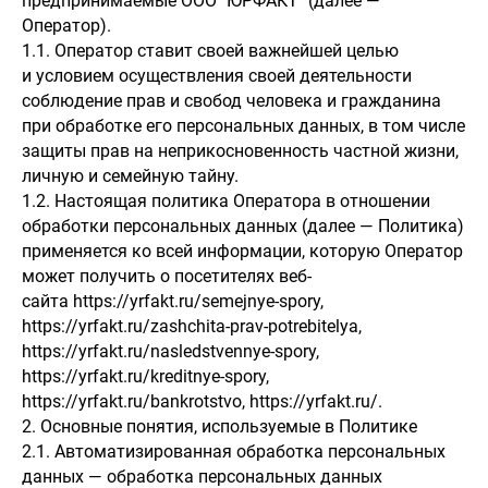
предпринимаемые ООО "ЮРФАКТ" (далее —
Оператор).
1.1. Оператор ставит своей важнейшей целью
и условием осуществления своей деятельности
соблюдение прав и свобод человека и гражданина
при обработке его персональных данных, в том числе
защиты прав на неприкосновенность частной жизни,
личную и семейную тайну.
1.2. Настоящая политика Оператора в отношении
обработки персональных данных (далее — Политика)
применяется ко всей информации, которую Оператор
может получить о посетителях веб-
сайта https://yrfakt.ru/semejnye-spory,
https://yrfakt.ru/zashchita-prav-potrebitelya,
https://yrfakt.ru/nasledstvennye-spory,
https://yrfakt.ru/kreditnye-spory,
https://yrfakt.ru/bankrotstvo, https://yrfakt.ru/.
2. Основные понятия, используемые в Политике
2.1. Автоматизированная обработка персональных
данных — обработка персональных данных