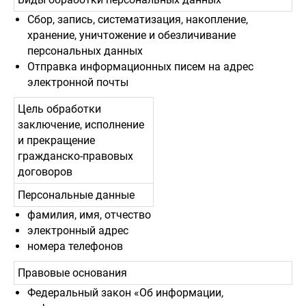
Сбор, запись, систематизация, накопление,
хранение, уничтожение и обезличивание
персональных данных
Отправка информационных писем на адрес
электронной почты
Цель обработки
заключение, исполнение
и прекращение
гражданско-правовых
договоров
Персональные данные
фамилия, имя, отчество
электронный адрес
номера телефонов
Правовые основания
Федеральный закон «Об информации,